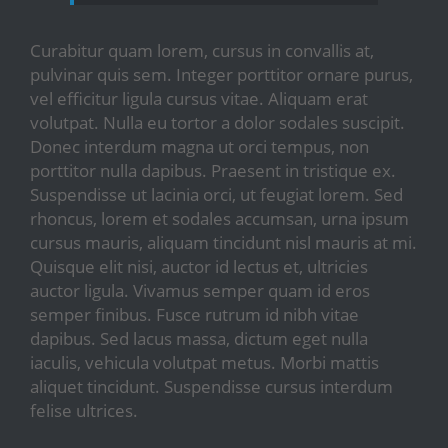
Curabitur quam lorem, cursus in convallis at,
pulvinar quis sem. Integer porttitor ornare purus,
vel efficitur ligula cursus vitae. Aliquam erat
volutpat. Nulla eu tortor a dolor sodales suscipit.
Donec interdum magna ut orci tempus, non
porttitor nulla dapibus. Praesent in tristique ex.
Suspendisse ut lacinia orci, ut feugiat lorem. Sed
rhoncus, lorem et sodales accumsan, urna ipsum
cursus mauris, aliquam tincidunt nisl mauris at mi.
Quisque elit nisi, auctor id lectus et, ultricies
auctor ligula. Vivamus semper quam id eros
semper finibus. Fusce rutrum id nibh vitae
dapibus. Sed lacus massa, dictum eget nulla
iaculis, vehicula volutpat metus. Morbi mattis
aliquet tincidunt. Suspendisse cursus interdum
felise ultrices.