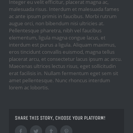
Integer eu velit efficitur, placerat magna ac,
malesuada risus. Interdum et malesuada fames
ac ante ipsum primis in faucibus. Morbi rutrum
augue orci, non bibendum nisi ultricies at.
Pellentesque pharetra, nibh vel faucibus
elementum, ligula magna congue lacus, et
interdum est purus a ligula. Aliquam maximus,
eros tincidunt convallis euismod, magna tellus
placerat arcu, et consectetur lacus ipsum ac arcu.
Maecenas ultrices lectus risus, eget sollicitudin
erat facilisis in. Nullam fermentum eget sem sit
amet pellentesque. Nunc rhoncus interdum
lorem ac lobortis.
SHARE THIS STORY, CHOOSE YOUR PLATFORM!
Facebook
Twitter
Tumblr
Pinterest