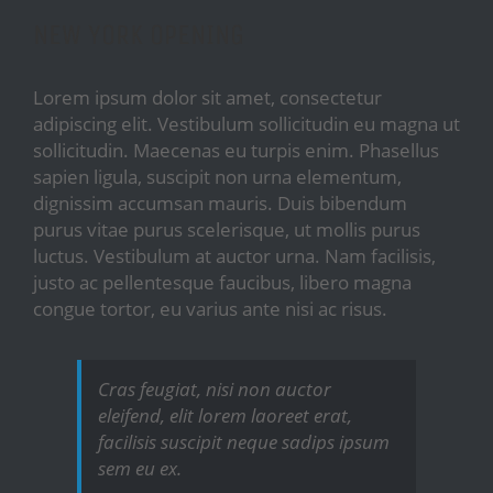
NEW YORK OPENING
Lorem ipsum dolor sit amet, consectetur
adipiscing elit. Vestibulum sollicitudin eu magna ut
sollicitudin. Maecenas eu turpis enim. Phasellus
sapien ligula, suscipit non urna elementum,
dignissim accumsan mauris. Duis bibendum
purus vitae purus scelerisque, ut mollis purus
luctus. Vestibulum at auctor urna. Nam facilisis,
justo ac pellentesque faucibus, libero magna
congue tortor, eu varius ante nisi ac risus.
Cras feugiat, nisi non auctor
eleifend, elit lorem laoreet erat,
facilisis suscipit neque sadips ipsum
sem eu ex.